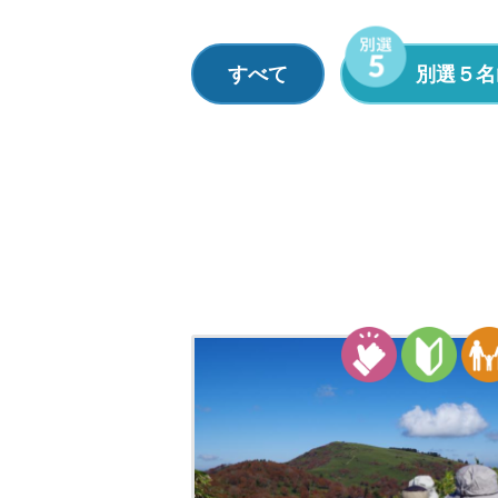
すべて
別選５名