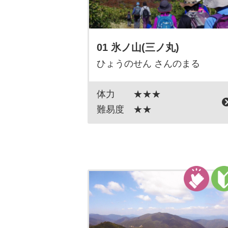
01 氷ノ山(三ノ丸)
ひょうのせん さんのまる
体力
★★★
難易度
★★