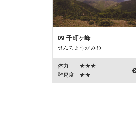
09 千町ヶ峰
せんちょうがみね
体力
★★★
難易度
★★