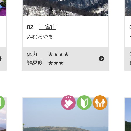
02 三室山
みむろやま
体力
★★★★
難易度
★★★