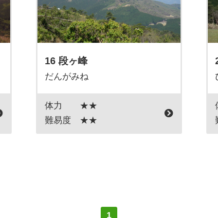
16 段ヶ峰
だんがみね
体力
★★
難易度
★★
1