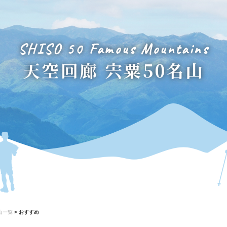
SHISO 50 Famous Mountains
天空回廊 宍粟50名山
山一覧
>
おすすめ