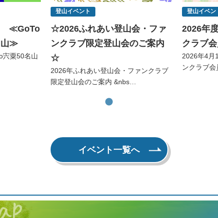
登山イベント
登山イベン
 ≪GoTo
☆2026ふれあい登山会・ファ
2026
名山≫
ンクラブ限定登山会のご案内
クラブ会
To宍粟50名山
2026年4
☆
ンクラブ会
2026年ふれあい登山会・ファンクラブ
限定登山会のご案内 &nbs…
イベント一覧へ