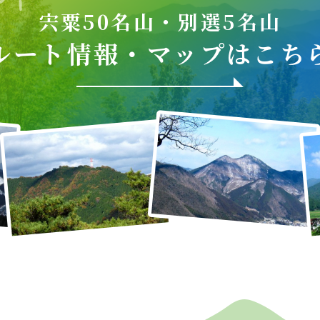
宍粟50名山・別選5名山
ルート情報・
マップはこち