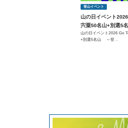
登山イベント
山の日イベント2026
宍粟50名山+別選5
山の日イベント2026 Go 
+別選5名山 ～登…