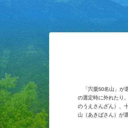
「宍粟50名山」が選
の選定時に外れたり
のうえさんざん）、
山（あきばさん）が