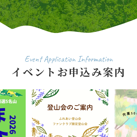
Event Application Information
イベントお申込み案内