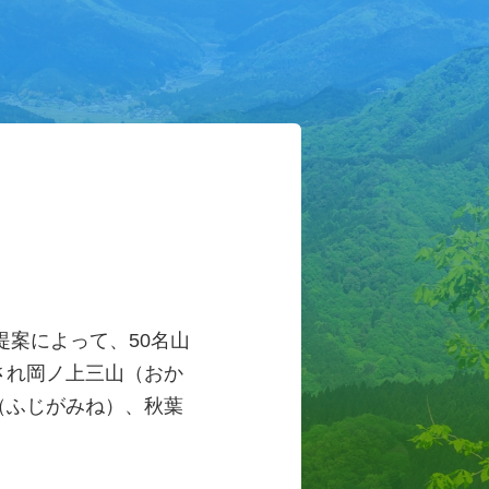
提案によって、50名山
され岡ノ上三山（おか
（ふじがみね）、秋葉