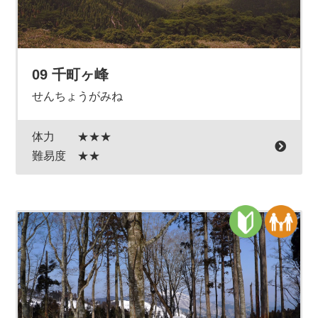
09 千町ヶ峰
せんちょうがみね
体力
★★★
難易度
★★