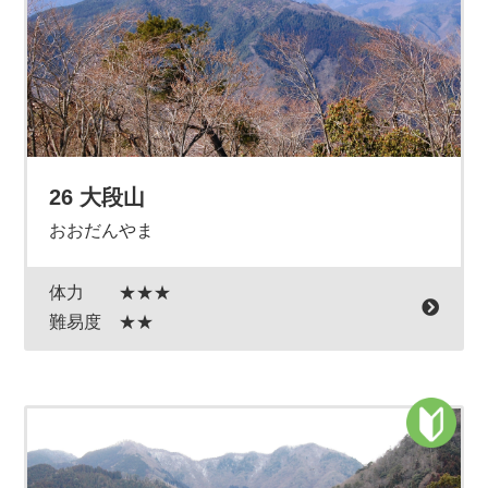
26 大段山
おおだんやま
体力
★★★
難易度
★★