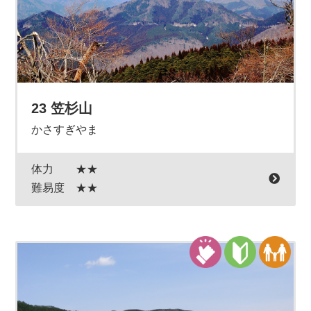
23 笠杉山
かさすぎやま
体力
★★
難易度
★★