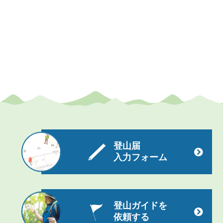
登山届
入力フォーム
登山ガイドを
依頼する