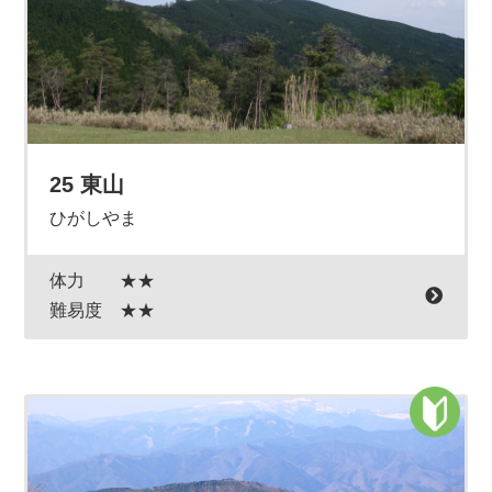
25 東山
ひがしやま
体力
★★
難易度
★★