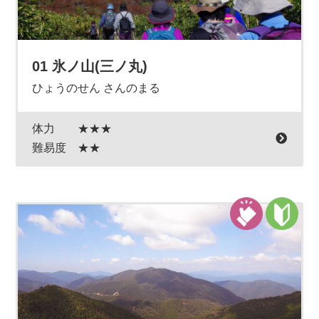
01 氷ノ山(三ノ丸)
ひょうのせん さんのまる
体力
★★★
難易度
★★