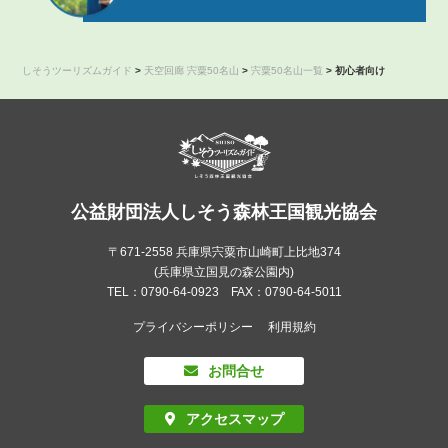
しそうツーリズムガイド
>
天空回廊 宍粟50名山
>
宍粟50名山一覧
>
初心者向け
公益財団法人しそう森林王国観光協会
〒671-2558 兵庫県宍粟市山崎町上比地374
(兵庫県立国見の森公園内)
TEL：0790-64-0923 FAX：0790-64-5011
プライバシーポリシー
利用規約
お問合せ
アクセスマップ