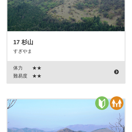
17 杉山
すぎやま
体力
★★
難易度
★★