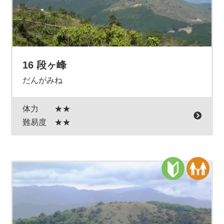
16 段ヶ峰
だんがみね
体力
★★
難易度
★★