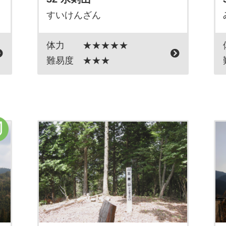
すいけんざん
体力
★★★★★
難易度
★★★