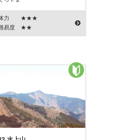
体力
★★★
難易度
★★
33 水上山