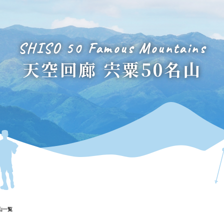
SHISO 50 Famous Mountains
天空回廊 宍粟50名山
山一覧