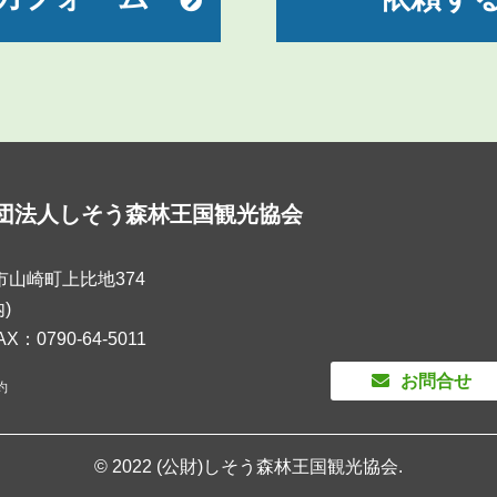
団法人しそう森林王国観光協会
粟市山崎町上比地374
)
AX：0790-64-5011
お問合せ
約
© 2022 (公財)しそう森林王国観光協会.