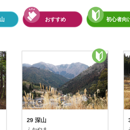
山
おすすめ
初心者向
29 深山
ふかやま