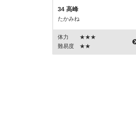
34 高峰
たかみね
体力
★★★
難易度
★★