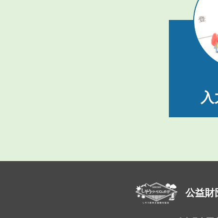
入
公益財