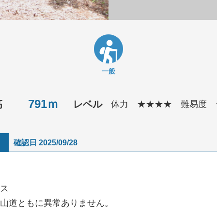
一般
791ｍ
高
レベル
体力
★★★★
難易度
確認日 2025/09/28
ス
山道ともに異常ありません。