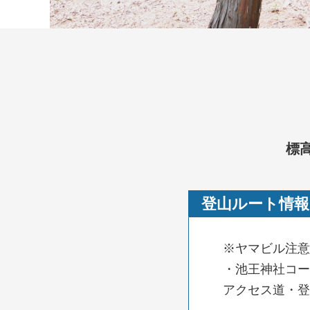
標
登山ルート情報
※ヤマビル注意
・池王神社コー
アクセス道・登