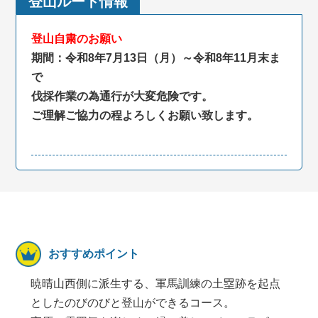
登山ルート情報
登山自粛のお願い
期間：令和8年7月13日（月）～令和8年11月末ま
で
伐採作業の為通行が大変危険です。
ご理解ご協力の程よろしくお願い致します。
おすすめポイント
暁晴山西側に派生する、軍馬訓練の土塁跡を起点
としたのびのびと登山ができるコース。