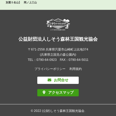
別選５名山】 岡ノ上三山
公益財団法人しそう森林王国観光協会
〒671-2558 兵庫県宍粟市山崎町上比地374
(兵庫県立国見の森公園内)
TEL：0790-64-0923 FAX：0790-64-5011
プライバシーポリシー
利用規約
お問合せ
アクセスマップ
© 2022 (公財)しそう森林王国観光協会.