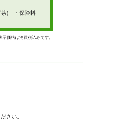
茶)
・保険料
表示価格は消費税込みです。
ください。