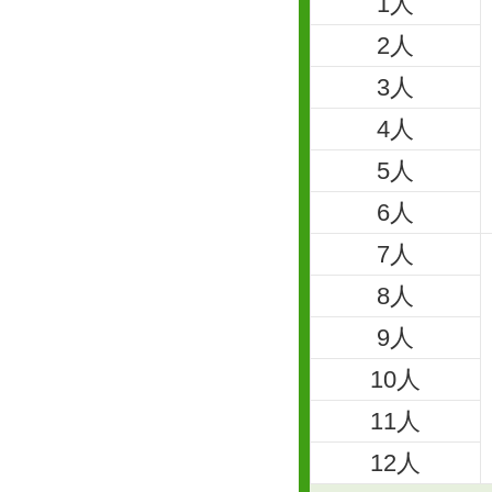
1人
2人
3人
4人
5人
6人
7人
8人
9人
10人
11人
12人