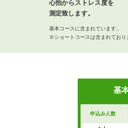
心拍からストレス度を
測定致します。
基本コースに含まれています。
※ショートコースは含まれており
基
申込み
人数