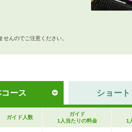
ませんのでご注意ください。
本コース
ショート
ガイド
ガイド人数
1人当たり
の料金
1