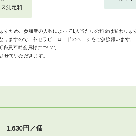
レス測定料
りますため、参加者の人数によって1人当たりの料金は変わりま
なりますので、各セラピーロードのページをご参照願います。
庫県市町職員互助会員様について、
きさせていただきます。
1,630円／個