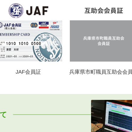
JAF会員証
兵庫県市町職員互助会会
て