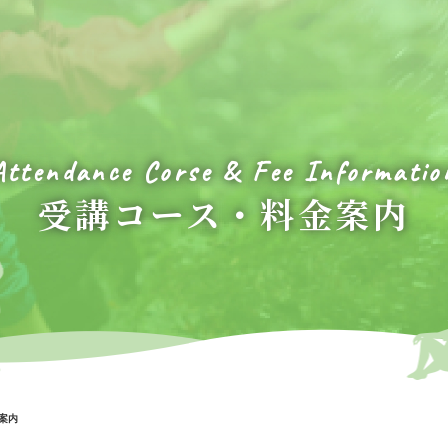
Attendance Corse & Fee Informatio
受講コース・
料金案内
案内