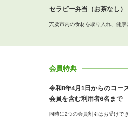
セラピー弁当（お茶なし）
宍粟市内の食材を取り入れ、健康
会員特典
令和8年4月1日からのコー
会員を含む利用者6名ま
同時に2つの会員割引はお受けで