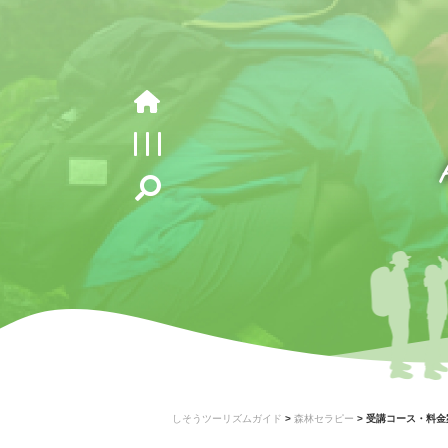
しそうツーリズムガイド
>
森林セラピー
>
受講コース・料金