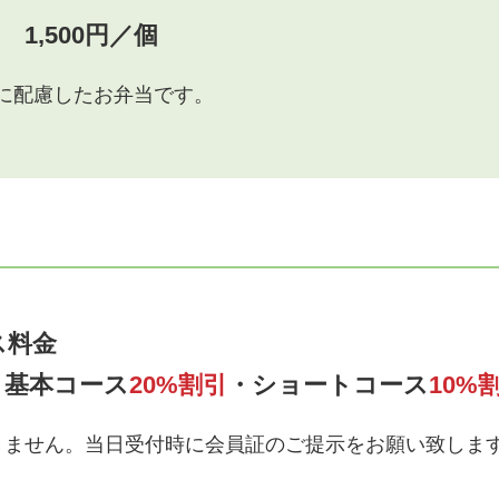
1,500円／個
に配慮したお弁当です。
ス料金
で
基本コース
20%割引
・ショートコース
10%
きません。当日受付時に会員証のご提示をお願い致しま