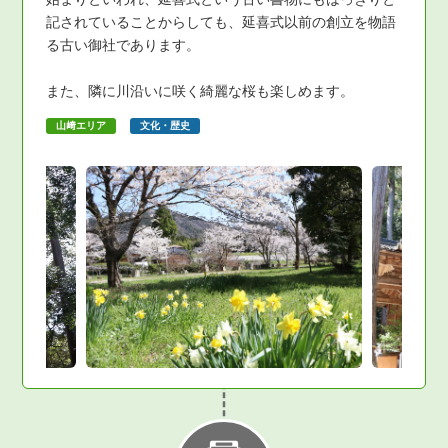
記されていることからしても、延喜式以前の創立を物語
る古い御社であります。
また、隣に川沿いに咲く綺麗な桜も楽しめます。
山﨑エリア
文化・歴史