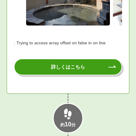
: Trying to access array offset on false in
on line
詳しくはこちら
10
約
分