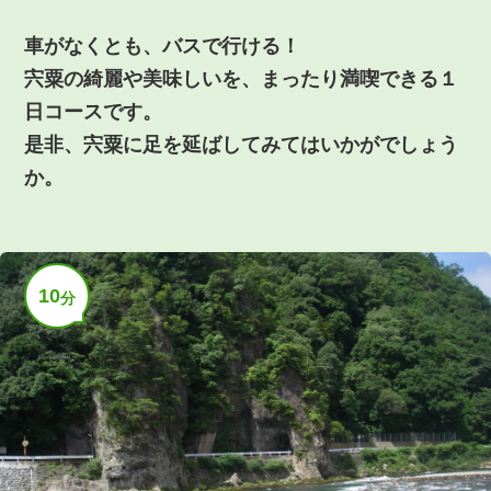
車がなくとも、バスで行ける！
宍粟の綺麗や美味しいを、まったり満喫できる１
日コースです。
是非、宍粟に足を延ばしてみてはいかがでしょう
か。
10
分