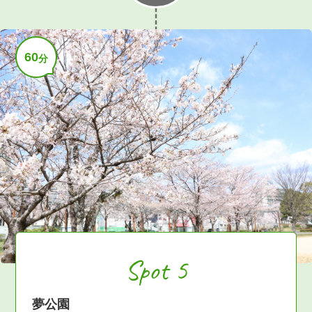
60
分
Spot 5
夢公園