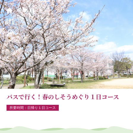
バスで行く！春のしそうめぐり１日コース
所要時間：日帰り１日コース