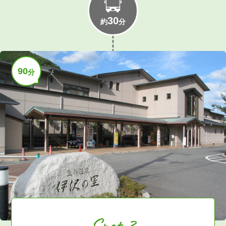
30
約
分
90
分
Spot 3