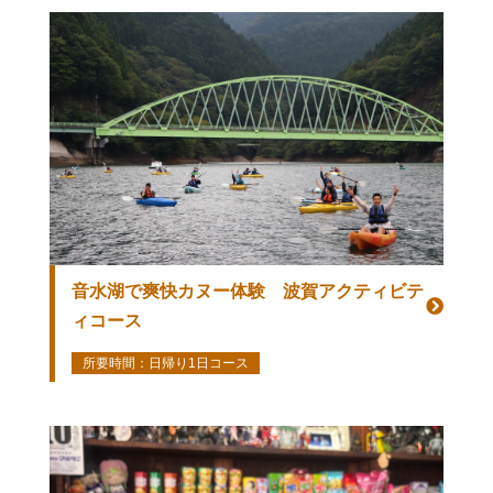
音水湖で爽快カヌー体験 波賀アクティビテ
ィコース
所要時間：日帰り1日コース