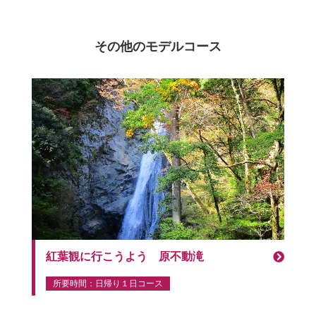
その他のモデルコース
紅葉観に行こうよう 原不動滝
所要時間：日帰り１日コース