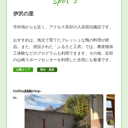
伊沢の里
市街地からも近く、アクセス良好の入浴宿泊施設です。
おすすめは、地元で育てたフレッシュな鴨の料理が絶
品。また、併設された「ふるさと工房」では、農産物加
工体験などのプログラムも利用できます。その他、近郊
の山崎スポーツセンターを利用した合宿にも最適です。
山﨑エリア
宿泊・温泉
public_html/wpapp/wp-
110
2/single-