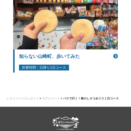
知らない山崎町、歩いてみた
所要時間：日帰り1日コース
しそうツーリズムガイド
>
モデルコース
>
バスで行く！春のしそうめぐり１日コース