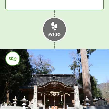
10
約
分
30
分