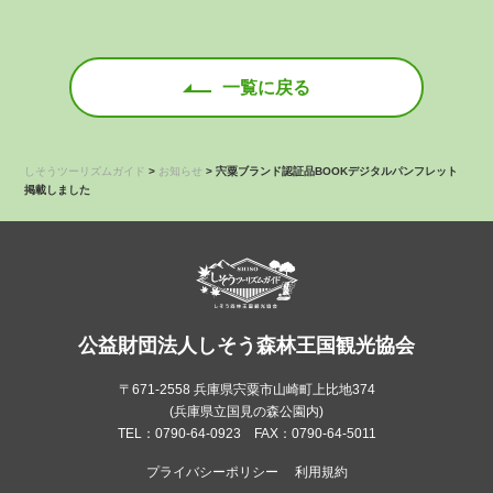
一覧に戻る
しそうツーリズムガイド
>
お知らせ
>
宍粟ブランド認証品BOOKデジタルパンフレット
掲載しました
公益財団法人しそう森林王国観光協会
〒671-2558 兵庫県宍粟市山崎町上比地374
(兵庫県立国見の森公園内)
TEL：0790-64-0923 FAX：0790-64-5011
プライバシーポリシー
利用規約