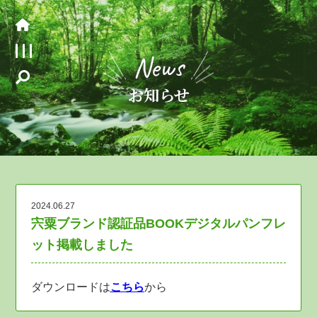
News
お知らせ
2024.06.27
宍粟ブランド認証品BOOKデジタルパンフレ
ット掲載しました
ダウンロードは
こちら
から