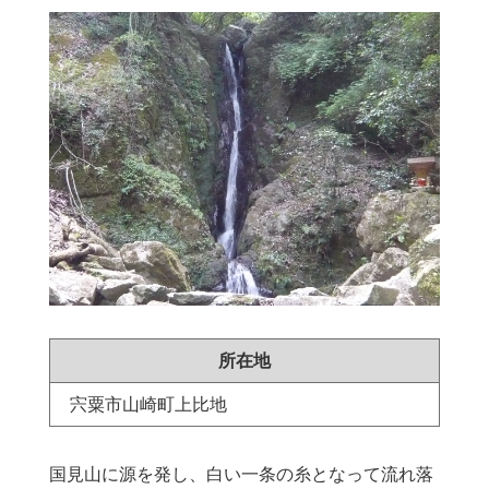
所在地
宍粟市山崎町上比地
国見山に源を発し、白い一条の糸となって流れ落