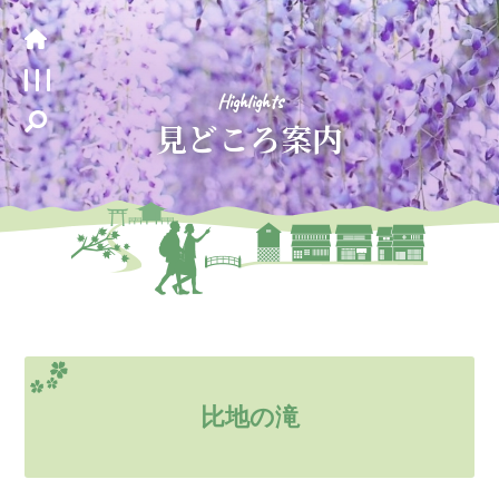
Highlights
見どころ案内
比地の滝