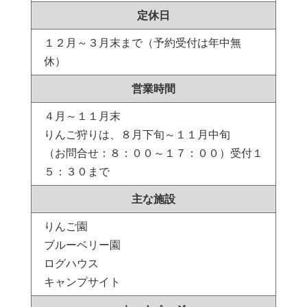
定休日
１２月～３月末まで（予約受付は年中無
休）
営業時間
４月～１１月末
りんご狩りは、８月下旬～１１月中旬
（お問合せ：８：００～１７：００）受付１
５：３０まで
主な施設
りんご園
ブルーベリー園
ログハウス
キャンプサイト