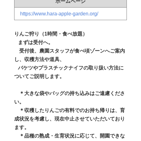
ホームページ
https://www.hara-apple-garden.org/
りんご狩り（1時間・食べ放題）
ま
ずは受付へ。
受付後、農園スタッフが食べ頃ゾーンへご案内
し、収穫方法や道具、
バケツやプラスチックナイフの取り扱い方法に
ついてご説明します。
​ ＊大きな袋やバッグの持ち込みはご遠慮くださ
い。
＊収穫したりんごの有料でのお持ち帰りは、育
成状況を考慮し、現在中止させていただいており
ます。
＊品種の熟成・生育状況に応じて、開園できな