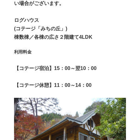
い場合が​ございます。
ログハウス
(コテージ「みちの丘」)
棟数棟／各棟の広さ２階建て4LDK
利用料金
【コテージ宿泊】15：00～翌10：00
【コテージ休憩】11：00～14：00