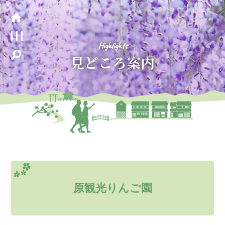
Highlights
見どころ案内
原観光りんご園