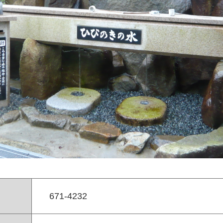
671-4232