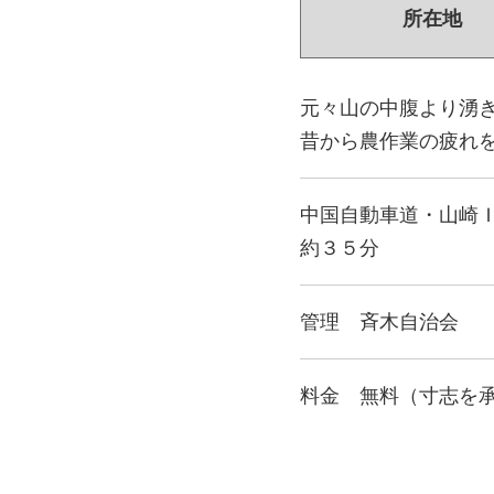
所在地
元々山の中腹より湧
昔から農作業の疲れ
中国自動車道・山崎
約３５分
管理 斉木自治会
料金 無料（寸志を