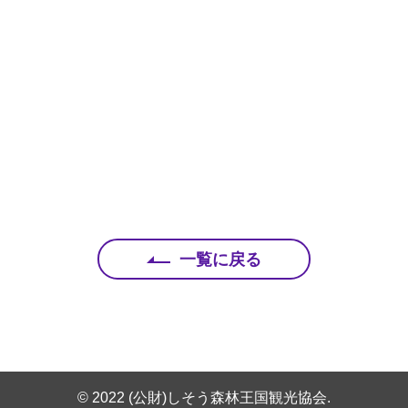
一覧に戻る
© 2022 (公財)しそう森林王国観光協会.