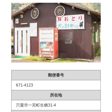
郵便番号
671-4123
所在地
宍粟市一宮町生栖31-4