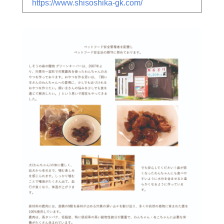
https://www.shisoshika-gk.com/