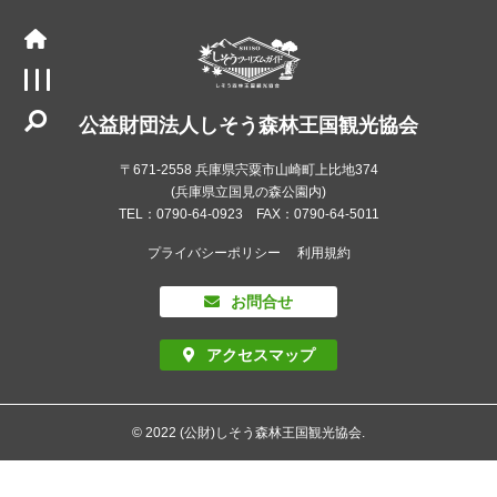
公益財団法人しそう森林王国観光協会
〒671-2558 兵庫県宍粟市山崎町上比地374
(兵庫県立国見の森公園内)
TEL：0790-64-0923 FAX：0790-64-5011
プライバシーポリシー
利用規約
お問合せ
アクセスマップ
© 2022 (公財)しそう森林王国観光協会.